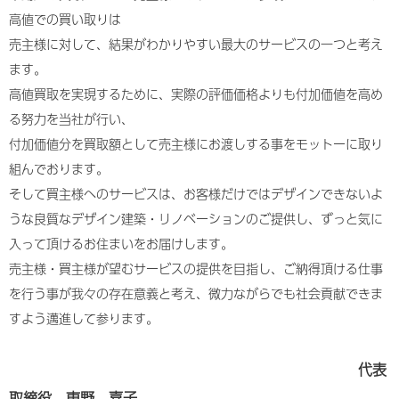
高値での買い取りは
売主様に対して、結果がわかりやすい最大のサービスの一つと考え
ます。
高値買取を実現するために、実際の評価価格よりも付加価値を高め
る努力を当社が行い、
付加価値分を買取額として売主様にお渡しする事をモットーに取り
組んでおります。
そして買主様へのサービスは、お客様だけではデザインできないよ
うな良質なデザイン建築・リノベーションのご提供し、ずっと気に
入って頂けるお住まいをお届けします。
売主様・買主様が望むサービスの提供を目指し、ご納得頂ける仕事
を行う事が我々の存在意義と考え、微力ながらでも社会貢献できま
すよう邁進して参ります。
代表
取締役 東野 喜子