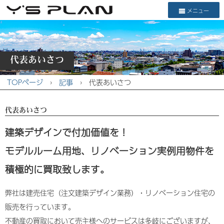
メニュー
代表あいさつ
TOPページ
›
記事
›
代表あいさつ
代表あいさつ
建築デザインで付加価値を！
モデルルーム用地、リノベーション実例用物件を
積極的に買取致します。
弊社は建売住宅（注文建築デザイン業務）・リノベーション住宅の
販売を行っています。
不動産の買取において売主様へのサービスは多岐にございますが、